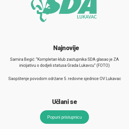
Najnovije
Samira Begić: ”Kompletan klub zastupnika SDA glasao je ZA
inicijativu o dodjeli statusa Grada Lukavcu” (FOTO)
Saopštenje povodom održane 5. redovne sjednice OV Lukavac
Učlani se
Popuni pristupnicu