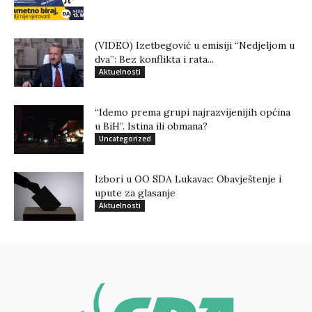
(VIDEO) Izetbegović u emisiji “Nedjeljom u
dva”: Bez konflikta i rata...
Aktuelnosti
“Idemo prema grupi najrazvijenijih općina
u BiH”. Istina ili obmana?
Uncategorized
Izbori u OO SDA Lukavac: Obavještenje i
upute za glasanje
Aktuelnosti