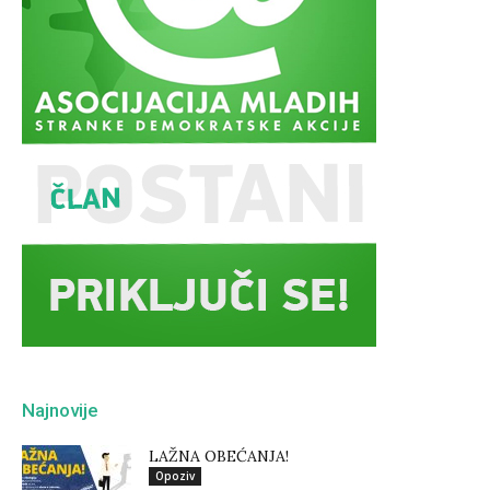
Najnovije
LAŽNA OBEĆANJA!
Opoziv