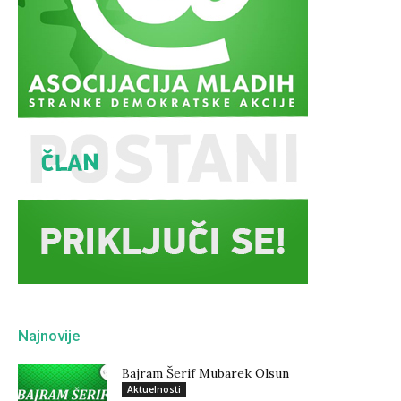
Najnovije
Bajram Šerif Mubarek Olsun
Aktuelnosti