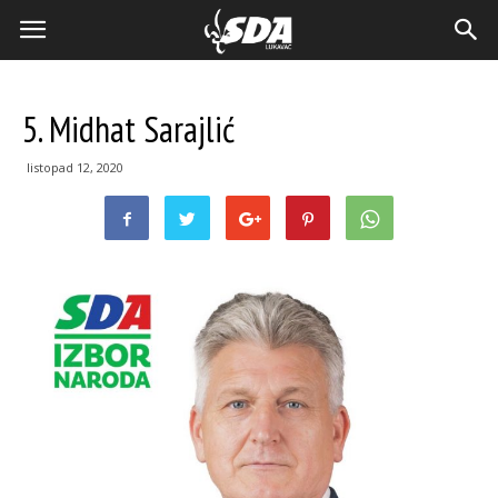
5. Midhat Sarajlić
listopad 12, 2020