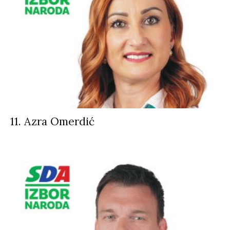
11. Azra Omerdić