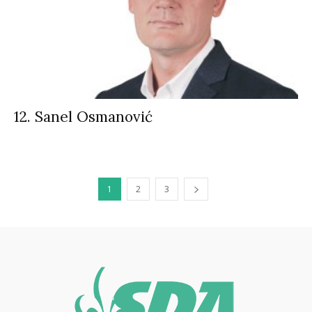
12. Sanel Osmanović
1
2
3