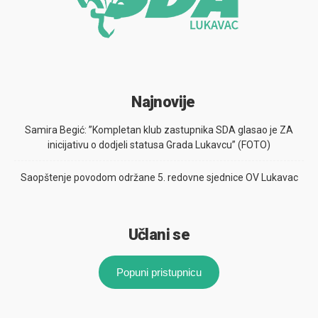
Najnovije
Samira Begić: ”Kompletan klub zastupnika SDA glasao je ZA
inicijativu o dodjeli statusa Grada Lukavcu” (FOTO)
Saopštenje povodom održane 5. redovne sjednice OV Lukavac
Učlani se
Popuni pristupnicu