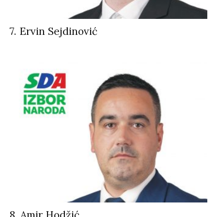
7. Ervin Sejdinović
8. Amir Hodžić