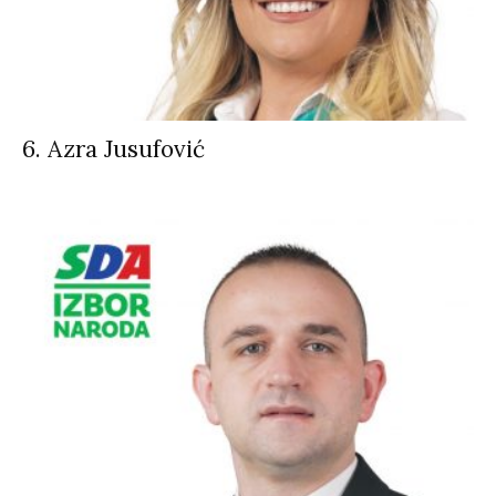
6. Azra Jusufović