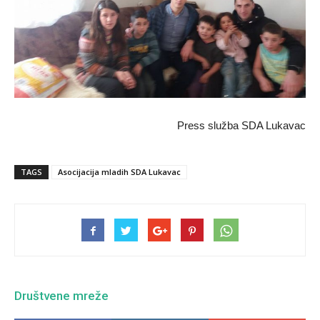
Press služba SDA Lukavac
TAGS
Asocijacija mladih SDA Lukavac
Društvene mreže