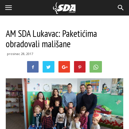
AM SDA Lukavac: Paketićima
obradovali mališane
prosinac 28, 2017