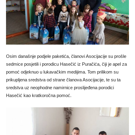
Osim današnje podjele paketića, članovi Asocijacije su prošle
sedmice posjetili i porodicu Hasečić iz Puračića, čiji je apel za
pomoć odjeknuo u lukavačkim medijima. Tom prilikom su
prikupljena sredstva od strane članova Asocijacije, te su ta
sredstva uz neophodne namirnice proslijeđena porodici
Hasečić kao kratkoročna pomoć.