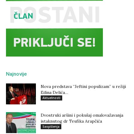
Najnovije
Nova predstava “Jeftini populizam” u režiji
Edina Delića…
Aktuelnosti
Dvostruki aršini i pokušaj omalovažavanja
istaknutog dr Teufika Arapčića
Saopštenja