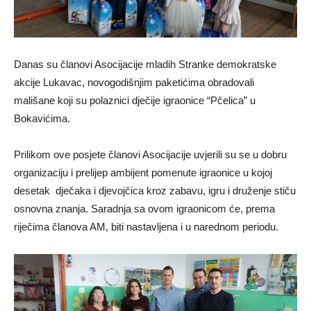
Danas su članovi Asocijacije mladih Stranke demokratske
akcije Lukavac, novogodišnjim paketićima obradovali
mališane koji su polaznici dječije igraonice “Pčelica” u
Bokavićima.
Prilikom ove posjete članovi Asocijacije uvjerili su se u dobru
organizaciju i prelijep ambijent pomenute igraonice u kojoj
desetak dječaka i djevojčica kroz zabavu, igru i druženje stiču
osnovna znanja. Saradnja sa ovom igraonicom će, prema
riječima članova AM, biti nastavljena i u narednom periodu.