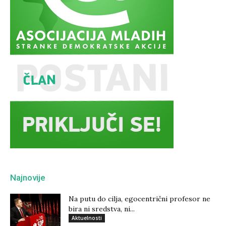
Najnovije
Na putu do cilja, egocentrični profesor ne
bira ni sredstva, ni...
Aktuelnosti