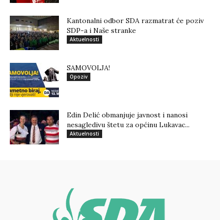
Kantonalni odbor SDA razmatrat će poziv
SDP-a i Naše stranke
Aktuelnosti
SAMOVOLJA!
Opoziv
Edin Delić obmanjuje javnost i nanosi
nesagledivu štetu za općinu Lukavac...
Aktuelnosti