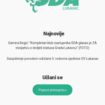
Najnovije
Samira Begić: ”Kompletan klub zastupnika SDA glasao je ZA
inicijativu o dodjeli statusa Grada Lukavcu” (FOTO)
Saopštenje povodom održane 5. redovne sjednice OV Lukavac
Učlani se
Popuni pristupnicu