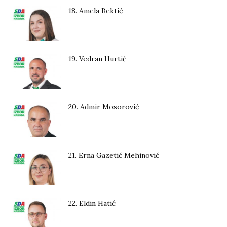
18. Amela Bektić
19. Vedran Hurtić
20. Admir Mosorović
21. Erna Gazetić Mehinović
22. Eldin Hatić