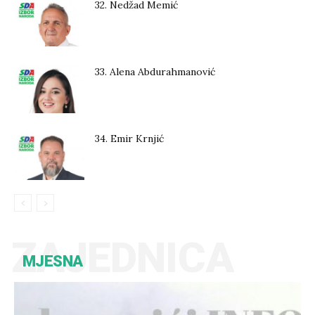
32. Nedžad Memić
33. Alena Abdurahmanović
34. Emir Krnjić
ZAJEDNICA
MJESNA