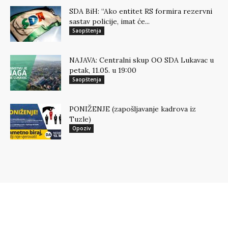
SDA BiH: “Ako entitet RS formira rezervni
sastav policije, imat će...
Saopštenja
NAJAVA: Centralni skup OO SDA Lukavac u
petak, 11.05. u 19:00
Saopštenja
PONIŽENJE (zapošljavanje kadrova iz
Tuzle)
Opoziv