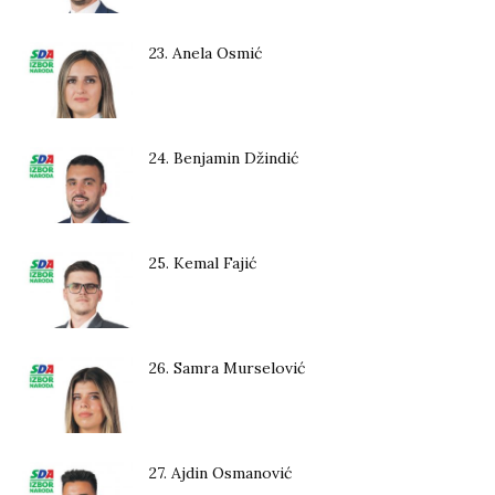
23. Anela Osmić
24. Benjamin Džindić
25. Kemal Fajić
26. Samra Murselović
27. Ajdin Osmanović