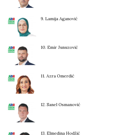
9. Lamija Aganović
10. Emir Junuzović
11. Azra Omerdić
12. Sanel Osmanović
13. Elmedina Hodžić