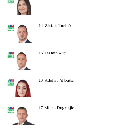
14. Zlatan Turkić
15. Jasmin Alić
16. Adelisa Alibašić
17. Mirza Dugonjić