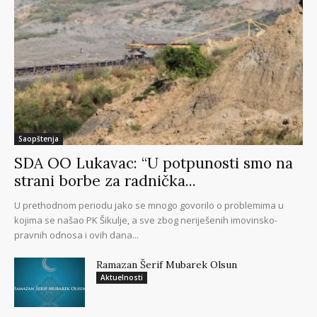
Saopštenja
SDA OO Lukavac: “U potpunosti smo na
strani borbe za radnička...
U prethodnom periodu jako se mnogo govorilo o problemima u
kojima se našao PK Šikulje, a sve zbog neriješenih imovinsko-
pravnih odnosa i ovih dana...
Ramazan Šerif Mubarek Olsun
Aktuelnosti