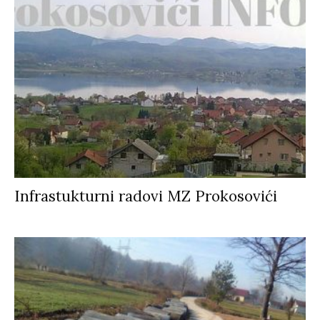
Infrastukturni radovi MZ Prokosovići