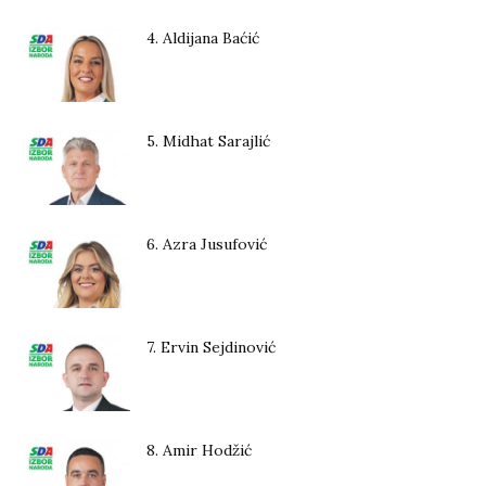
4. Aldijana Baćić
5. Midhat Sarajlić
6. Azra Jusufović
7. Ervin Sejdinović
8. Amir Hodžić