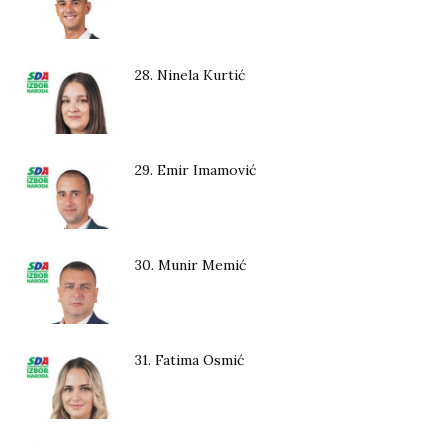
28. Ninela Kurtić
29. Emir Imamović
30. Munir Memić
31. Fatima Osmić