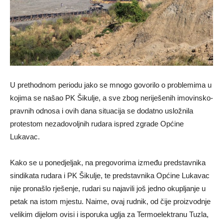
U prethodnom periodu jako se mnogo govorilo o problemima u
kojima se našao PK Šikulje, a sve zbog neriješenih imovinsko-
pravnih odnosa i ovih dana situacija se dodatno usložnila
protestom nezadovoljnih rudara ispred zgrade Općine
Lukavac.
Kako se u ponedjeljak, na pregovorima između predstavnika
sindikata rudara i PK Šikulje, te predstavnika Općine Lukavac
nije pronašlo rješenje, rudari su najavili još jedno okupljanje u
petak na istom mjestu. Naime, ovaj rudnik, od čije proizvodnje
velikim dijelom ovisi i isporuka uglja za Termoelektranu Tuzla,