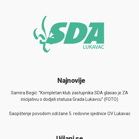
Najnovije
Samira Begić: ”Kompletan klub zastupnika SDA glasao je ZA
inicijativu o dodjeli statusa Grada Lukavcu” (FOTO)
Saopštenje povodom održane 5. redovne sjednice OV Lukavac
Učlani se