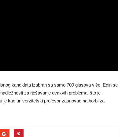
snog kandidata izabran sa samo 700 glasova više, Edin se
adležnosti za rješavanje ovakvih problema, što je
u je kao univerzitetski profesor zasnovao na borbi za