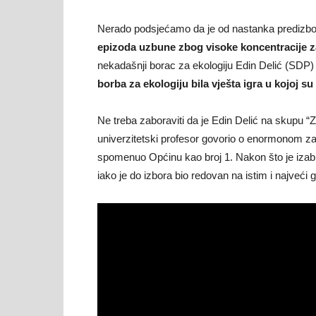
Nerado podsjećamo da je od nastanka predizbo
epizoda uzbune zbog visoke koncentracije z
nekadašnji borac za ekologiju Edin Delić (SDP) 
borba za ekologiju bila vješta igra u kojoj su
Ne treba zaboraviti da je Edin Delić na skupu “
univerzitetski profesor govorio o enormonom zag
spomenuo Općinu kao broj 1. Nakon što je izabr
iako je do izbora bio redovan na istim i najveći 