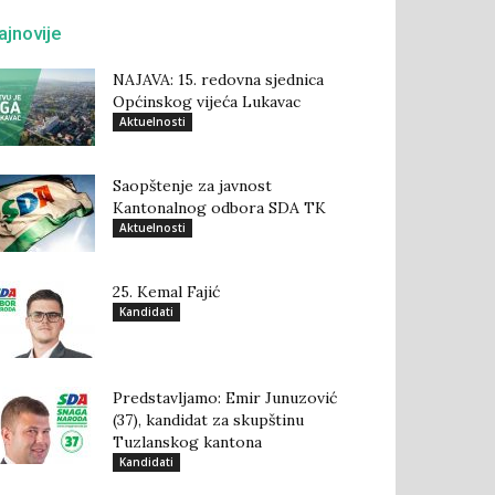
ajnovije
NAJAVA: 15. redovna sjednica
Općinskog vijeća Lukavac
Aktuelnosti
Saopštenje za javnost
Kantonalnog odbora SDA TK
Aktuelnosti
25. Kemal Fajić
Kandidati
Predstavljamo: Emir Junuzović
(37), kandidat za skupštinu
Tuzlanskog kantona
Kandidati