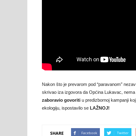
Nakon što je prevarom pod “paravanom” nezavi
skrivao iza izgovora da Općina Lukavac, nema n
zaboravio govoriti
u predizbornoj kampanji koj
ekologiju, ispostavilo se
LAŽNOJ!
SHARE
Facebook
Twitter