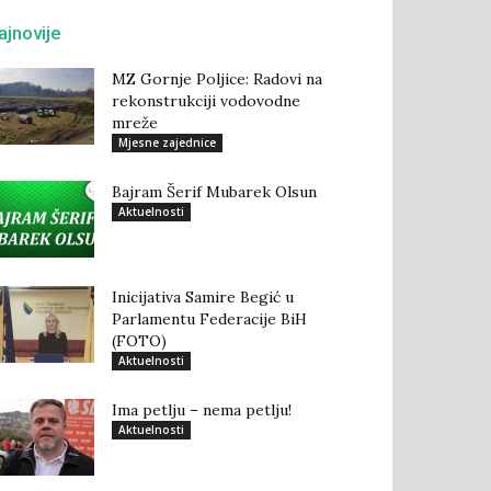
ajnovije
MZ Gornje Poljice: Radovi na
rekonstrukciji vodovodne
mreže
Mjesne zajednice
Bajram Šerif Mubarek Olsun
Aktuelnosti
Inicijativa Samire Begić u
Parlamentu Federacije BiH
(FOTO)
Aktuelnosti
Ima petlju – nema petlju!
Aktuelnosti