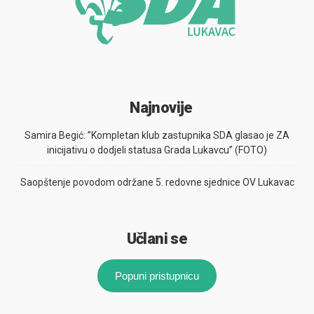
Najnovije
Samira Begić: ”Kompletan klub zastupnika SDA glasao je ZA
inicijativu o dodjeli statusa Grada Lukavcu” (FOTO)
Saopštenje povodom održane 5. redovne sjednice OV Lukavac
Učlani se
Popuni pristupnicu