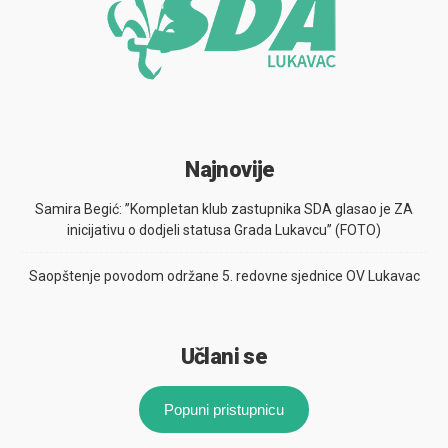
Najnovije
Samira Begić: ”Kompletan klub zastupnika SDA glasao je ZA
inicijativu o dodjeli statusa Grada Lukavcu” (FOTO)
Saopštenje povodom održane 5. redovne sjednice OV Lukavac
Učlani se
Popuni pristupnicu