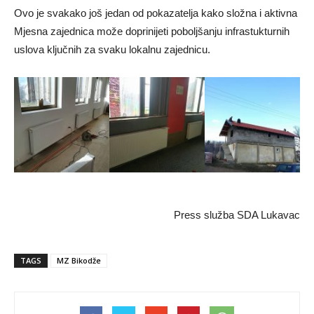
Ovo je svakako još jedan od pokazatelja kako složna i aktivna
Mjesna zajednica može doprinijeti poboljšanju infrastukturnih
uslova ključnih za svaku lokalnu zajednicu.
Press služba SDA Lukavac
TAGS
MZ Bikodže