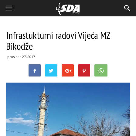
Infrastukturni radovi Vijeća MZ
Bikodže
prosinac 27, 2017