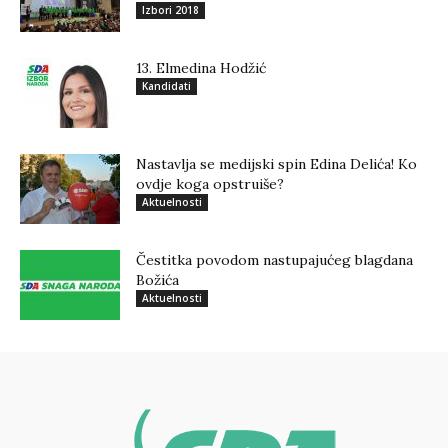
Izbori 2018
13. Elmedina Hodžić
Kandidati
Nastavlja se medijski spin Edina Delića! Ko
ovdje koga opstruiše?
Aktuelnosti
Čestitka povodom nastupajućeg blagdana
Božića
Aktuelnosti