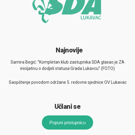
Najnovije
Samira Begić: ”Kompletan klub zastupnika SDA glasao je ZA
inicijativu o dodjeli statusa Grada Lukavcu” (FOTO)
Saopštenje povodom održane 5. redovne sjednice OV Lukavac
Učlani se
Popuni pristupnicu