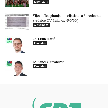
Izbori 2018
Vijećnička pitanja i inicijative sa 3. redovne
sjednice OV Lukavac (FOTO)
Aktuelnosti
22. Eldin Hatić
Kandidati
12. Sanel Osmanović
Kandidati