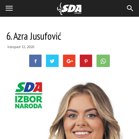
6. Azra Jusufović
listopad 12, 2020