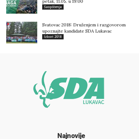
petak, 11.05. u 19:00
Saopštenja
Svatovac 2018: Druženjem i razgovorom
upoznajte kandidate SDA Lukavac
Izbori 2018
Najnovije