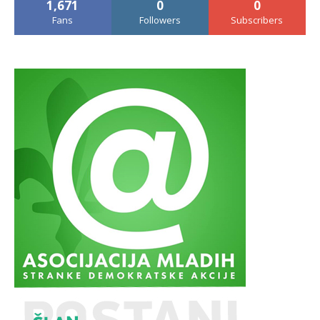
1,671
0
0
Fans
Followers
Subscribers