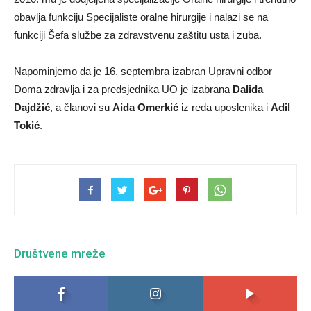
obavlja funkciju Specijaliste oralne hirurgije i nalazi se na
funkciji Šefa službe za zdravstvenu zaštitu usta i zuba.
Napominjemo da je 16. septembra izabran Upravni odbor
Doma zdravlja i za predsjednika UO je izabrana
Dalida
Dajdžić
, a članovi su
Aida Omerkić
iz reda uposlenika i
Adil
Tokić
.
Društvene mreže