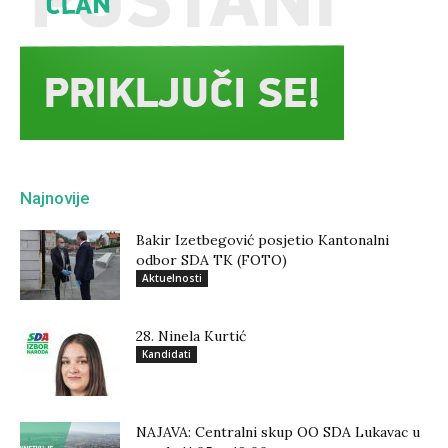
Najnovije
Bakir Izetbegović posjetio Kantonalni
odbor SDA TK (FOTO)
Aktuelnosti
28. Ninela Kurtić
Kandidati
NAJAVA: Centralni skup OO SDA Lukavac u