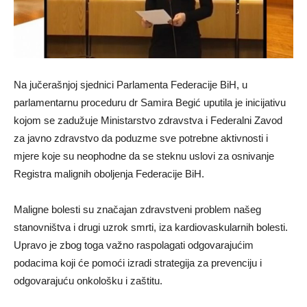
Na jučerašnjoj sjednici Parlamenta Federacije BiH, u
parlamentarnu proceduru dr Samira Begić uputila je inicijativu
kojom se zadužuje Ministarstvo zdravstva i Federalni Zavod
za javno zdravstvo da poduzme sve potrebne aktivnosti i
mjere koje su neophodne da se steknu uslovi za osnivanje
Registra malignih oboljenja Federacije BiH.
Maligne bolesti su značajan zdravstveni problem našeg
stanovništva i drugi uzrok smrti, iza kardiovaskularnih bolesti.
Upravo je zbog toga važno raspolagati odgovarajućim
podacima koji će pomoći izradi strategija za prevenciju i
odgovarajuću onkološku i zaštitu.