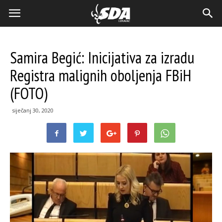
Samira Begić: Inicijativa za izradu
Registra malignih oboljenja FBiH
(FOTO)
siječanj 30, 2020