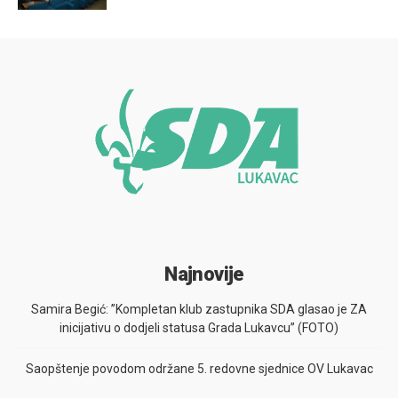
Najnovije
Samira Begić: ”Kompletan klub zastupnika SDA glasao je ZA
inicijativu o dodjeli statusa Grada Lukavcu” (FOTO)
Saopštenje povodom održane 5. redovne sjednice OV Lukavac