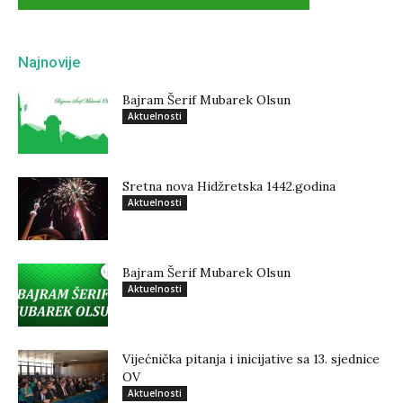
Najnovije
Bajram Šerif Mubarek Olsun
Aktuelnosti
Sretna nova Hidžretska 1442.godina
Aktuelnosti
Bajram Šerif Mubarek Olsun
Aktuelnosti
Vijećnička pitanja i inicijative sa 13. sjednice
OV
Aktuelnosti