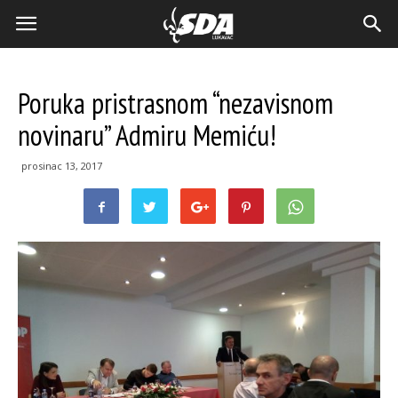
Poruka pristrasnom “nezavisnom
novinaru” Admiru Memiću!
prosinac 13, 2017