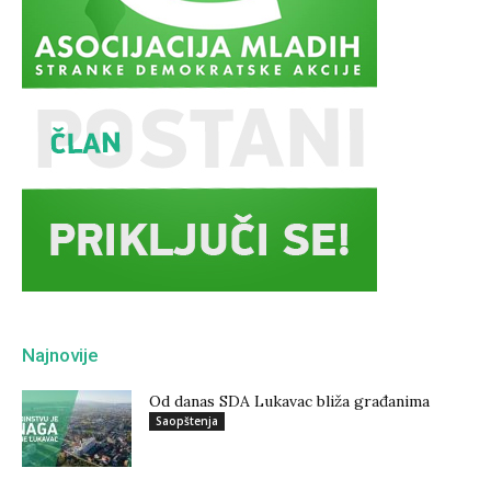
Najnovije
Od danas SDA Lukavac bliža građanima
Saopštenja