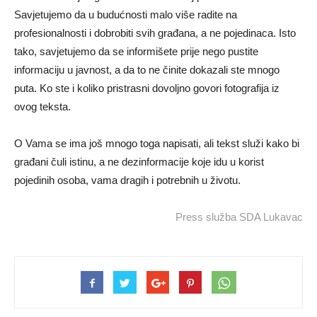
Savjetujemo da u budućnosti malo više radite na
profesionalnosti i dobrobiti svih građana, a ne pojedinaca. Isto
tako, savjetujemo da se informišete prije nego pustite
informaciju u javnost, a da to ne činite dokazali ste mnogo
puta. Ko ste i koliko pristrasni dovoljno govori fotografija iz
ovog teksta.
O Vama se ima još mnogo toga napisati, ali tekst služi kako bi
građani čuli istinu, a ne dezinformacije koje idu u korist
pojedinih osoba, vama dragih i potrebnih u životu.
Press služba SDA Lukavac