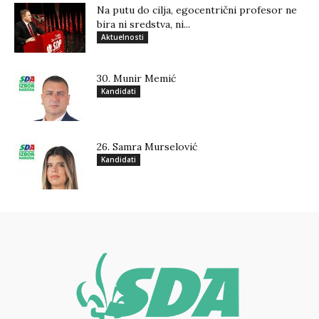
Na putu do cilja, egocentrični profesor ne
bira ni sredstva, ni...
Aktuelnosti
30. Munir Memić
Kandidati
26. Samra Murselović
Kandidati