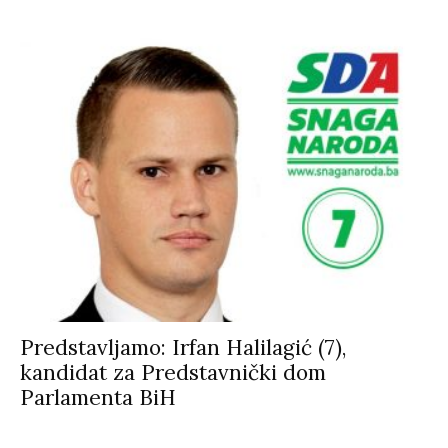
Predstavljamo: Irfan Halilagić (7),
kandidat za Predstavnički dom
Parlamenta BiH