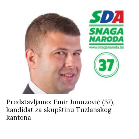
Predstavljamo: Emir Junuzović (37),
kandidat za skupštinu Tuzlanskog
kantona