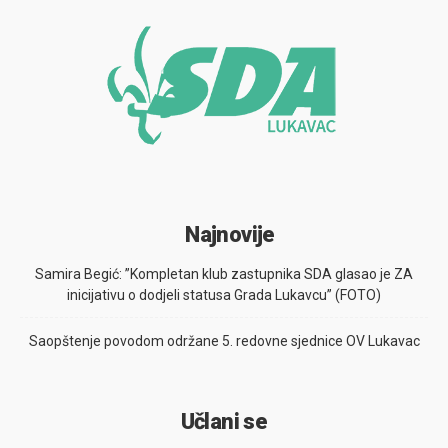
Najnovije
Samira Begić: ”Kompletan klub zastupnika SDA glasao je ZA
inicijativu o dodjeli statusa Grada Lukavcu” (FOTO)
Saopštenje povodom održane 5. redovne sjednice OV Lukavac
Učlani se