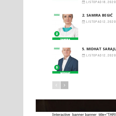
LISTOPAD 18, 2020
2. SAMIRA BEGIĆ
LISTOPAD 12, 2020
5. MIDHAT SARAJL
LISTOPAD 12, 2020
[interactive_banner banner_title=”TAR