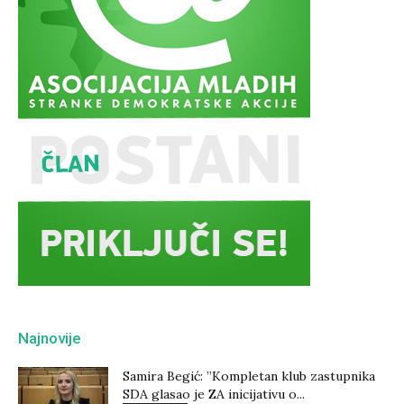
Najnovije
Samira Begić: ”Kompletan klub zastupnika
SDA glasao je ZA inicijativu o...