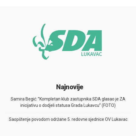
Najnovije
Samira Begić: ”Kompletan klub zastupnika SDA glasao je ZA
inicijativu o dodjeli statusa Grada Lukavcu” (FOTO)
Saopštenje povodom održane 5. redovne sjednice OV Lukavac