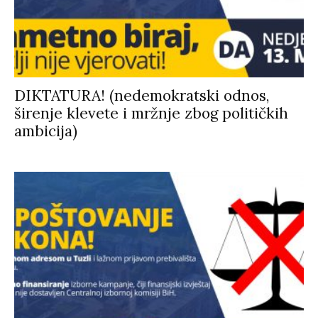
DIKTATURA! (nedemokratski odnos,
širenje klevete i mržnje zbog političkih
ambicija)