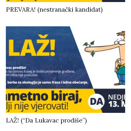
PREVARA! (nestranački kandidat)
LAŽ! (“Da Lukavac prodiše”)