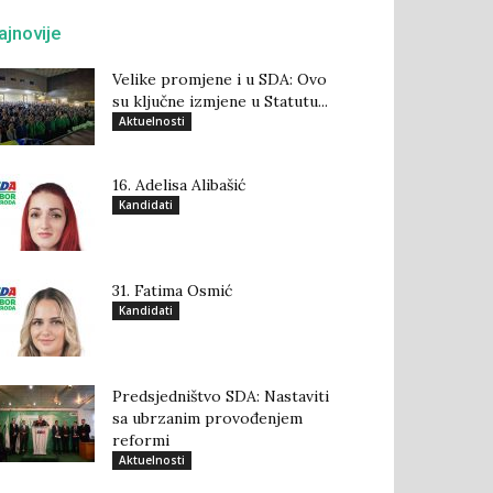
ajnovije
Velike promjene i u SDA: Ovo
su ključne izmjene u Statutu...
Aktuelnosti
16. Adelisa Alibašić
Kandidati
31. Fatima Osmić
Kandidati
Predsjedništvo SDA: Nastaviti
sa ubrzanim provođenjem
reformi
Aktuelnosti