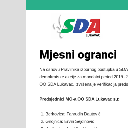
SDA
Mjesni ogranci
Lukav
Na osnovu Pravilnika izbornog postupka u SDA 
demokratske akcije za mandatni period 2019.-2
OO SDA Lukavac, izvršena je verifikacija pre
–
Predsjednici MO-a OO SDA Lukavac su:
Berkovica: Fahrudin Dautović
Zvani
Gnojnica: Ervin Sejdinović