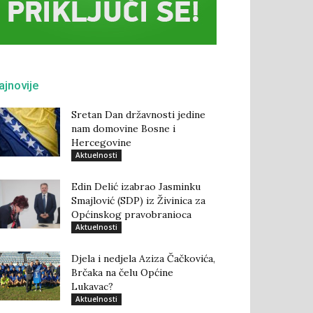
ajnovije
Sretan Dan državnosti jedine
nam domovine Bosne i
Hercegovine
Aktuelnosti
Edin Delić izabrao Jasminku
Smajlović (SDP) iz Živinica za
Općinskog pravobranioca
Aktuelnosti
Djela i nedjela Aziza Čačkovića,
Brčaka na čelu Općine
Lukavac?
Aktuelnosti