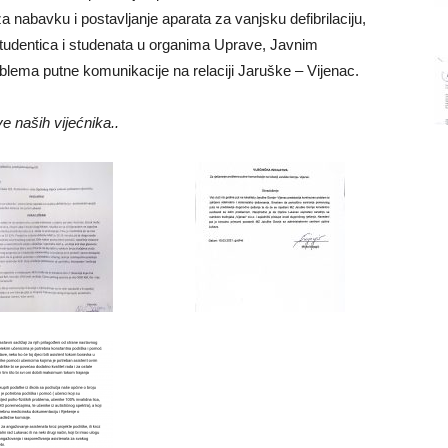
nabavku i postavljanje aparata za vanjsku defibrilaciju,
studentica i studenata u organima Uprave, Javnim
oblema putne komunikacije na relaciji Jaruške – Vijenac.
ve naših vijećnika..