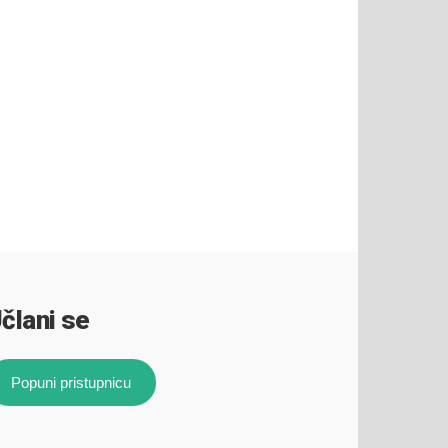
člani se
Popuni pristupnicu