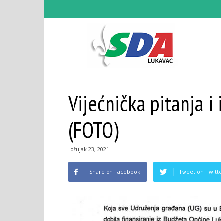
SDA
Vijećnička pitanja i
Lukav
(FOTO)
–
ožujak 23, 2021
Share on Facebook
Tweet on Twitt
Zvani