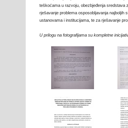
teškoćama u razvoju, obezbjeđenja sredstava za 
rješavanje problema osposobljavanja najboljih 
ustanovama i institucijama, te za rješavanje pr
U prilogu na fotografijama su kompletne inicijati