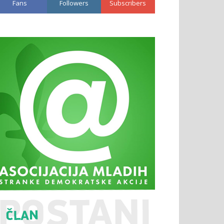
Fans
Followers
Subscribers