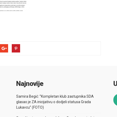
Najnovije
U
Samira Begić: ”Kompletan klub zastupnika SDA
glasao je ZA inicijativu o dodjeli statusa Grada
Lukavcu” (FOTO)