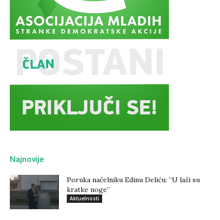
Najnovije
Poruka načelniku Edinu Deliću: “U laži su
kratke noge”
Aktuelnosti