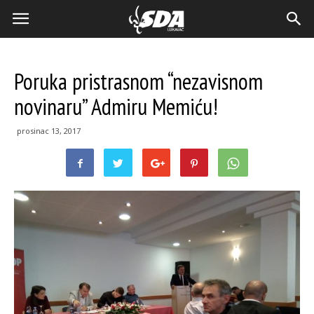
Poruka pristrasnom “nezavisnom
novinaru” Admiru Memiću!
prosinac 13, 2017