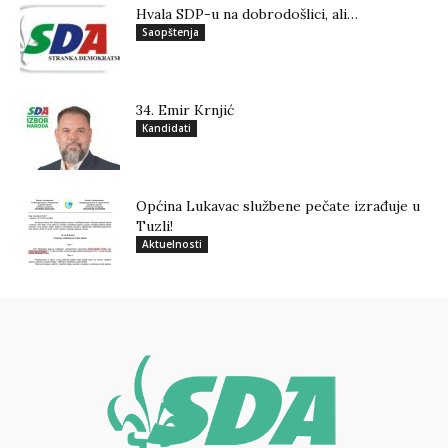
Hvala SDP-u na dobrodošlici, ali…
Saopštenja
34. Emir Krnjić
Kandidati
Općina Lukavac službene pečate izrađuje u
Tuzli!
Aktuelnosti