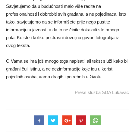
Savjetujemo da u budućnosti malo više radite na
profesionalnosti i dobrobiti svih građana, a ne pojedinaca. Isto
tako, savjetujemo da se informišete prije nego pustite
informaciju u javnost, a da to ne činite dokazali ste mnogo
puta. Ko ste i koliko pristrasni dovoljno govori fotografija iz
ovog teksta.
O Vama se ima još mnogo toga napisati, ali tekst služi kako bi
građani čuli istinu, a ne dezinformacije koje idu u korist
pojedinih osoba, vama dragih i potrebnih u životu.
Press služba SDA Lukavac