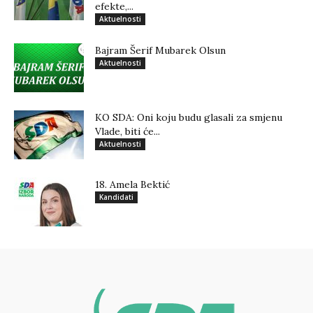
efekte,...
Aktuelnosti
Bajram Šerif Mubarek Olsun
Aktuelnosti
KO SDA: Oni koju budu glasali za smjenu
Vlade, biti će...
Aktuelnosti
18. Amela Bektić
Kandidati