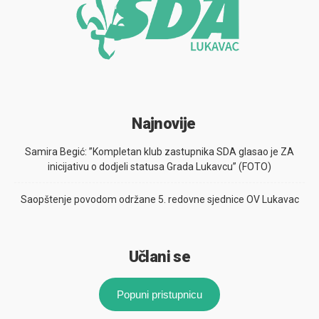
Najnovije
Samira Begić: ”Kompletan klub zastupnika SDA glasao je ZA
inicijativu o dodjeli statusa Grada Lukavcu” (FOTO)
Saopštenje povodom održane 5. redovne sjednice OV Lukavac
Učlani se
Popuni pristupnicu