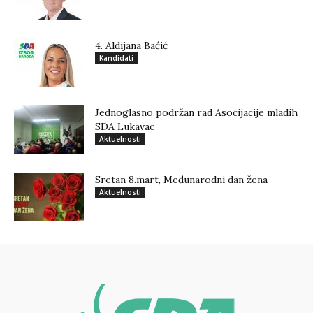
4. Aldijana Baćić
Kandidati
Jednoglasno podržan rad Asocijacije mladih
SDA Lukavac
Aktuelnosti
Sretan 8.mart, Međunarodni dan žena
Aktuelnosti