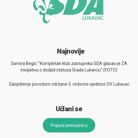
Najnovije
Samira Begić: ”Kompletan klub zastupnika SDA glasao je ZA
inicijativu o dodjeli statusa Grada Lukavcu” (FOTO)
Saopštenje povodom održane 5. redovne sjednice OV Lukavac
Učlani se
Popuni pristupnicu