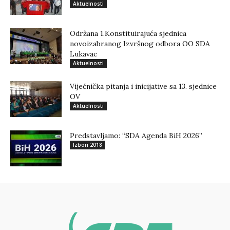
Aktuelnosti
Održana 1.Konstituirajuća sjednica
novoizabranog Izvršnog odbora OO SDA
Lukavac
Aktuelnosti
Vijećnička pitanja i inicijative sa 13. sjednice
OV
Aktuelnosti
Predstavljamo: “SDA Agenda BiH 2026”
Izbori 2018