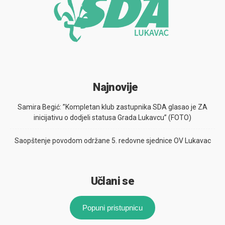
Najnovije
Samira Begić: ”Kompletan klub zastupnika SDA glasao je ZA
inicijativu o dodjeli statusa Grada Lukavcu” (FOTO)
Saopštenje povodom održane 5. redovne sjednice OV Lukavac
Učlani se
Popuni pristupnicu